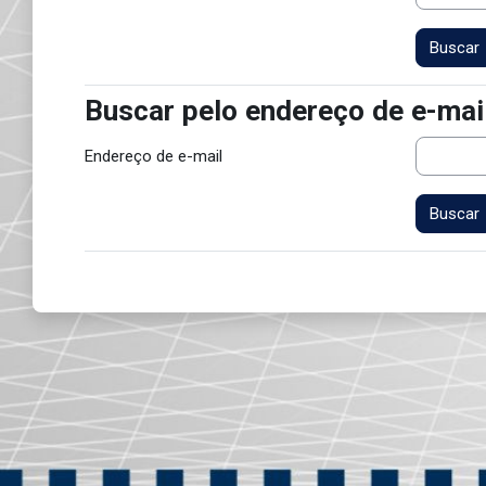
Buscar pelo endereço de e-mai
Buscar pelo endereço de e-mail
Endereço de e-mail