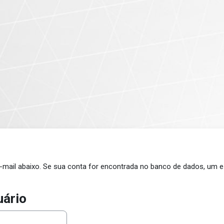
e-mail abaixo. Se sua conta for encontrada no banco de dados, um 
uário
o