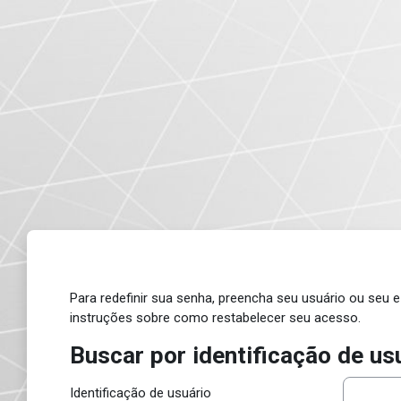
Ir para o conteúdo principal
Para redefinir sua senha, preencha seu usuário ou seu 
instruções sobre como restabelecer seu acesso.
Buscar por identificação de us
Buscar por identificação de usuári
Identificação de usuário