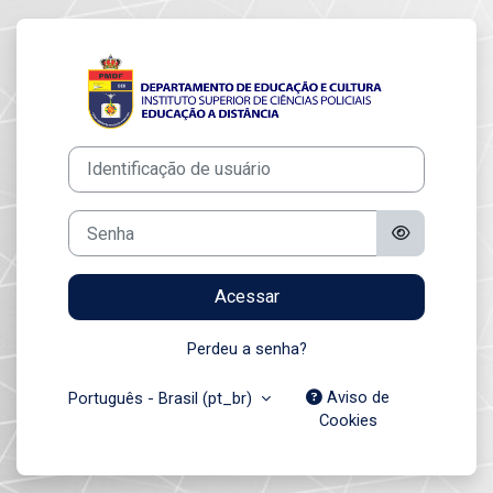
Ir para o conteúdo principal
Acesso a DEC 11
Identificação de usuário
Senha
Acessar
Perdeu a senha?
Aviso de
Português - Brasil ‎(pt_br)‎
Cookies